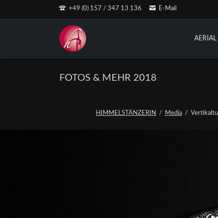
+49 (0) 157 / 347 13 136
E-Mail
EN
AERIA
FOTOS & MEHR 2018
HIMMELSTÄNZERIN
Media
Vertikalt