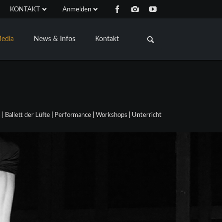
KONTAKT
Anmelden
Navigation
Navigation
überspringen
überspringen
edia
News & Infos
Kontakt
 Ballett der Lüfte | Performance | Workshops | Unterricht