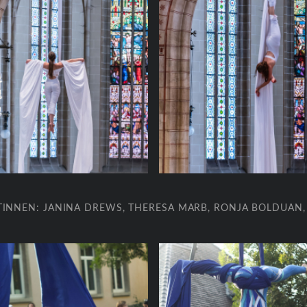
ISTINNEN: JANINA DREWS, THERESA MARB, RONJA BOLDUAN