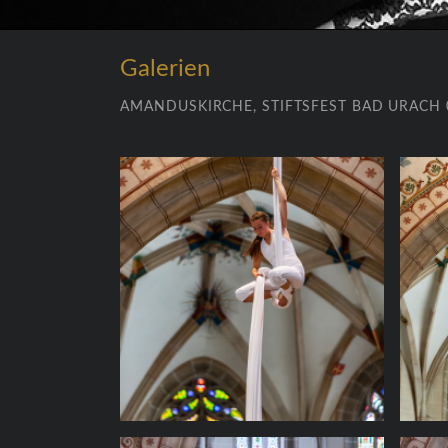
Galerien
AMANDUSKIRCHE, STIFTSFEST BAD URACH 09